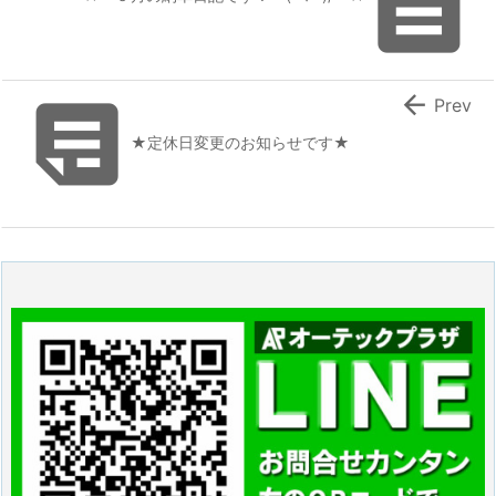



Prev
★定休日変更のお知らせです★