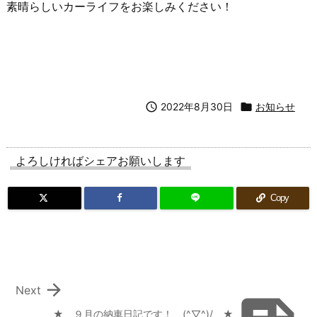
素晴らしいカーライフをお楽しみください！

2022年8月30日

お知らせ
よろしければシェアお願いします
Copy

Next
★ ９月の納車日記です！ (^▽^)/ ★