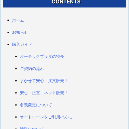
CONTENTS
ホーム
お知らせ
購入ガイド
オーテックプラザの特長
ご契約の流れ
まかせて安心、注文販売！
安心・正直、ネット販売！
名義変更について
オートローンをご利用の方に
陸送について