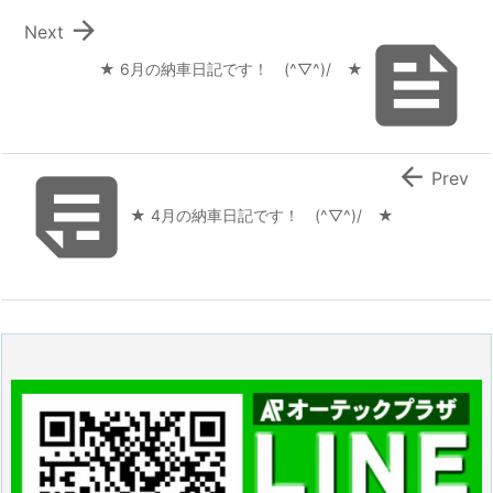

Next

★ 6月の納車日記です！ (^▽^)/ ★


Prev
★ 4月の納車日記です！ (^▽^)/ ★