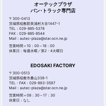
オーテックプラザ
バン･トラック専門店
〒300-0413
茨城県稲敷郡美浦村大谷1447-1
TEL：029-885-5378
FAX：029-885-8544
Mail：autec-plaza@star.ocn.ne.jp
営業時間＝10：00～18：00
休業日：毎週水曜／第2・4火曜日
EDOSAKI FACTORY
〒300-0513
茨城県稲敷市桑山338-1
TEL・FAX：029-893-3597
Mail：autec-plaza@star.ocn.ne.jp
営業時間＝08：30～17：30
休業日：なし